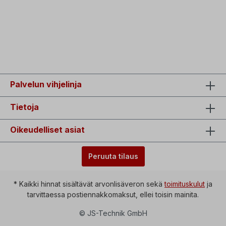
sulaketta!
Palvelun vihjelinja
Tietoja
Oikeudelliset asiat
Peruuta tilaus
* Kaikki hinnat sisältävät arvonlisäveron sekä
toimituskulut
ja
tarvittaessa postiennakkomaksut, ellei toisin mainita.
© JS-Technik GmbH