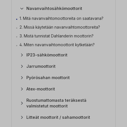
Navanvaihtosähkömoottorit
1. Mitä navanvaihtomoottoreita on saatavana?
2. Missä käytetään navanvaihtomoottoreita?
3. Mistä tunnistat Dahlanderin moottorin?
4. Miten navanvaihtomoottorit kytketään?
IP23-sähkömoottorit
Jarrumoottorit
Pyörösahan moottorit
Atex-moottorit
Ruostumattomasta teräksestä
valmistetut moottorit
Litteät moottorit / sahamoottorit