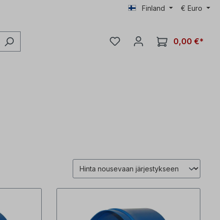
Finland
€
Euro
0,00 €*