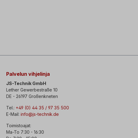
Palvelun vihjelinja
JS-Technik GmbH
Lether Gewerbestraße 10
DE - 26197 Großenkneten
Tel.:
+49 (0) 44 35 / 97 35 500
E-Mail:
info@js-technik.de
Toimistoajat:
Ma-To 7:30 - 16:30