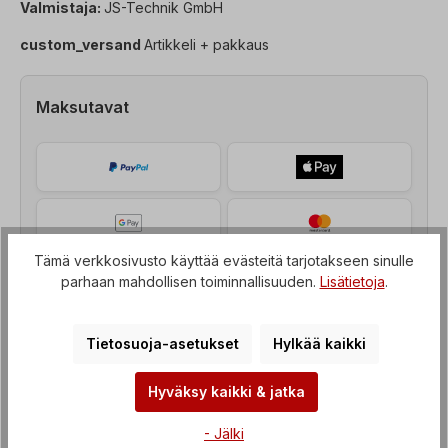
Valmistaja:
JS-Technik GmbH
custom_versand
Artikkeli + pakkaus
Maksutavat
Tämä verkkosivusto käyttää evästeitä tarjotakseen sinulle
parhaan mahdollisen toiminnallisuuden.
Lisätietoja
.
Tietosuoja-asetukset
Hylkää kaikki
Hyväksy kaikki & jatka
Kuvaus
- Jälki