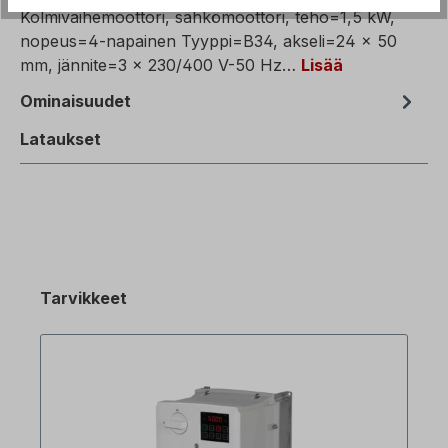
Kolmivaihemoottori, sähkömoottori, teho=1,5 kW,
nopeus=4-napainen Tyyppi=B34, akseli=24 x 50
mm, jännite=3 x 230/400 V-50 Hz…
Lisää
Ominaisuudet
Lataukset
Tarvikkeet