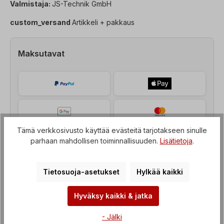
Valmistaja:
JS-Technik GmbH
custom_versand
Artikkeli + pakkaus
Maksutavat
Tämä verkkosivusto käyttää evästeitä tarjotakseen sinulle
parhaan mahdollisen toiminnallisuuden.
Lisätietoja
.
Tietosuoja-asetukset
Hylkää kaikki
Hyväksy kaikki & jatka
Kuvaus
- Jälki