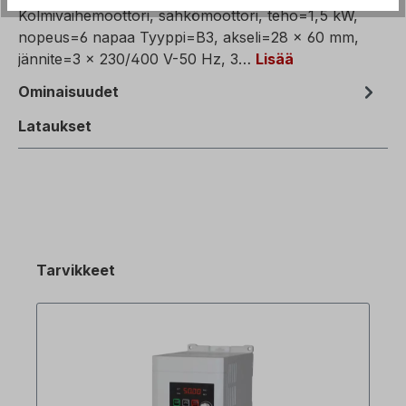
Kolmivaihemoottori, sähkömoottori, teho=1,5 kW,
nopeus=6 napaa Tyyppi=B3, akseli=28 x 60 mm,
jännite=3 x 230/400 V-50 Hz, 3…
Lisää
Ominaisuudet
Lataukset
Tarvikkeet