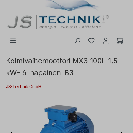
 pääsisältöön
Kolmivaihemoottori MX3 100L 1,5
kW- 6-napainen-B3
JS-Technik GmbH