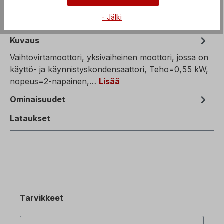
- Jälki
Kuvaus
Vaihtovirtamoottori, yksivaiheinen moottori, jossa on
käyttö- ja käynnistyskondensaattori, Teho=0,55 kW,
nopeus=2-napainen,…
Lisää
Ominaisuudet
Lataukset
Tarvikkeet