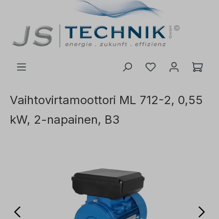
 pääsisältöön
Vaihtovirtamoottori ML 712-2, 0,55
kW, 2-napainen, B3