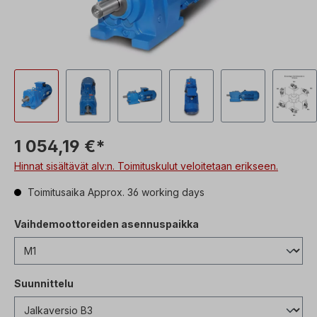
1 054,19 €*
Hinnat sisältävät alv:n. Toimituskulut veloitetaan erikseen.
Toimitusaika Approx. 36 working days
Vaihdemoottoreiden asennuspaikka
Suunnittelu