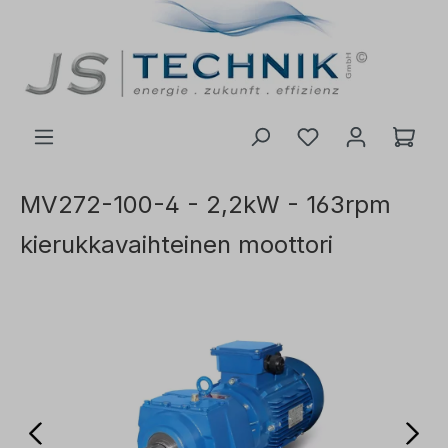
 pääsisältöön
MV272-100-4 - 2,2kW - 163rpm
kierukkavaihteinen moottori