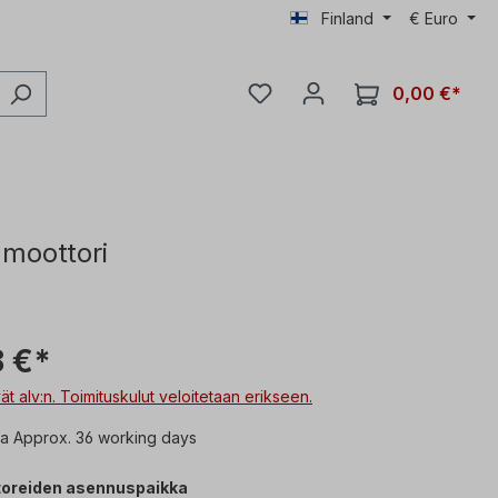
Finland
€
Euro
0,00 €*
moottori
 €*
vät alv:n. Toimituskulut veloitetaan erikseen.
ka Approx. 36 working days
oreiden asennuspaikka