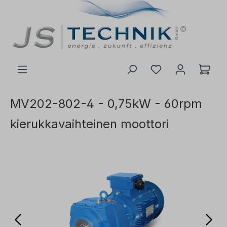
 pääsisältöön
MV202-802-4 - 0,75kW - 60rpm
kierukkavaihteinen moottori