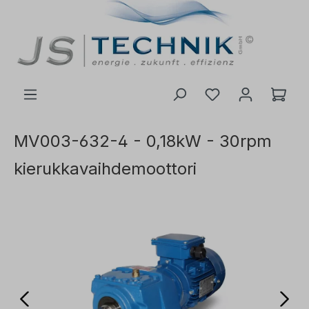
 pääsisältöön
MV003-632-4 - 0,18kW - 30rpm
kierukkavaihdemoottori