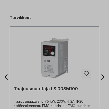
Tarvikkeet
Taajuusmuuttaja LS 008M100
Taajuusmuuttaja, 0,75 kW, 230V, 4,2A, IP20,
sisäänrakennettu EMC-suodatin - EMC-suodatin