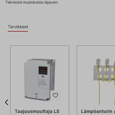
Teknisistä muutoksista riippuen.
Tarvikkeet
Taajuusmuuttaja LS
Lämpöanturin 