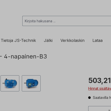
Tietoja JS-Technik
Jälki
Verkkolaskin
Lataa
W- 4-napainen-B3
503,21
Hinnat sisältä
Saatavilla 
Tuottee