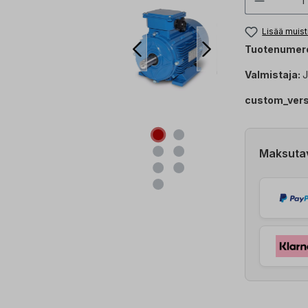
Lisää muist
Tuotenumer
Valmistaja:
J
custom_ver
Maksuta