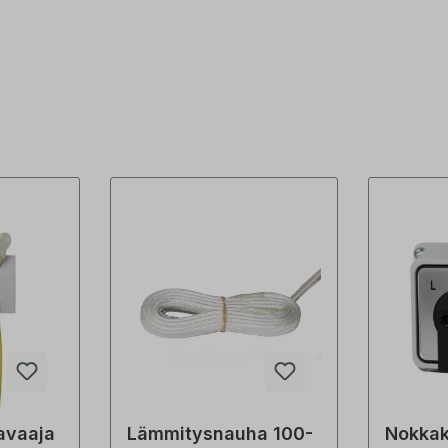
avaaja
Lämmitysnauha 100-
Nokkak