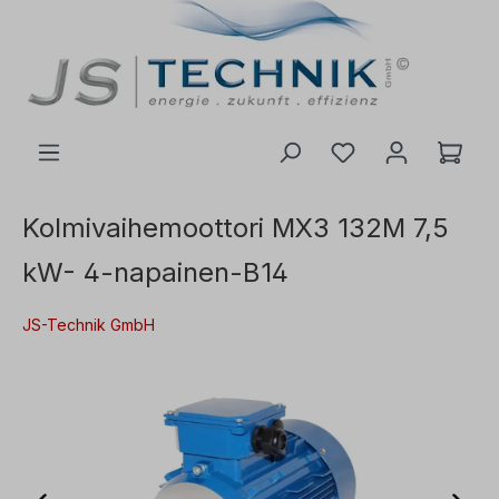
 pääsisältöön
Kolmivaihemoottori MX3 132M 7,5
kW- 4-napainen-B14
JS-Technik GmbH