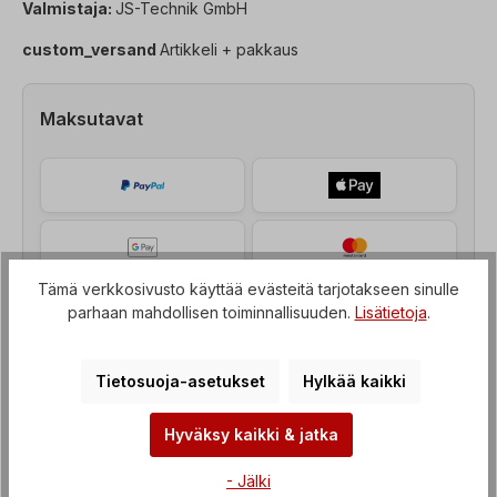
Valmistaja:
JS-Technik GmbH
custom_versand
Artikkeli + pakkaus
Maksutavat
Tämä verkkosivusto käyttää evästeitä tarjotakseen sinulle
parhaan mahdollisen toiminnallisuuden.
Lisätietoja
.
Tietosuoja-asetukset
Hylkää kaikki
Hyväksy kaikki & jatka
Kuvaus
- Jälki