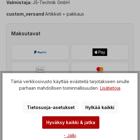
Valmistaja:
JS-Technik GmbH
custom_versand
Artikkeli + pakkaus
Maksutavat
Tämä verkkosivusto käyttää evästeitä tarjotakseen sinulle
parhaan mahdollisen toiminnallisuuden.
Lisätietoja
.
Tietosuoja-asetukset
Hylkää kaikki
Hyväksy kaikki & jatka
Kuvaus
- Jälki