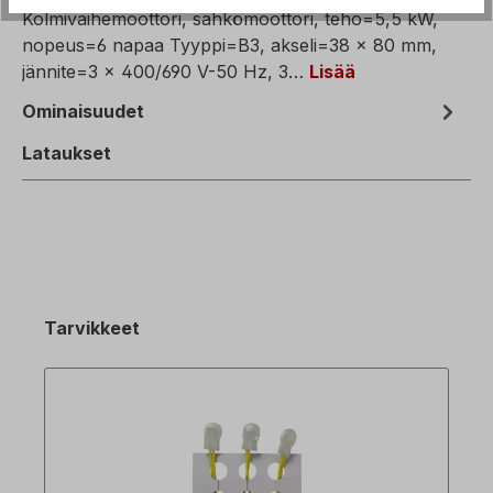
Kolmivaihemoottori, sähkömoottori, teho=5,5 kW,
nopeus=6 napaa Tyyppi=B3, akseli=38 x 80 mm,
jännite=3 x 400/690 V-50 Hz, 3…
Lisää
Ominaisuudet
Lataukset
Tarvikkeet