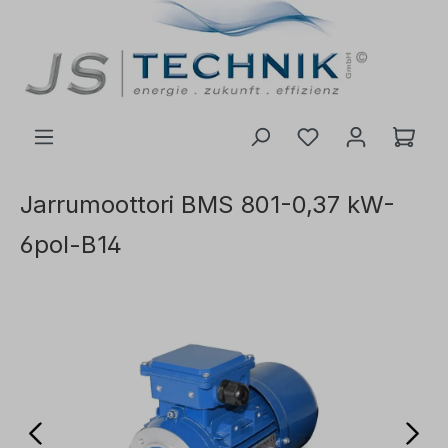
 pääsisältöön
Jarrumoottori BMS 801-0,37 kW-
6pol-B14