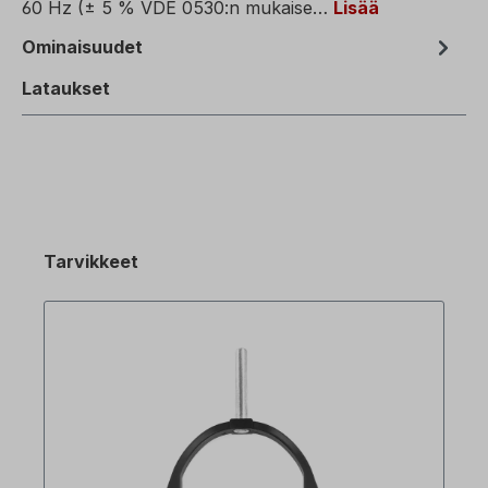
60 Hz (± 5 % VDE 0530:n mukaise…
Lisää
Ominaisuudet
Lataukset
Tarvikkeet