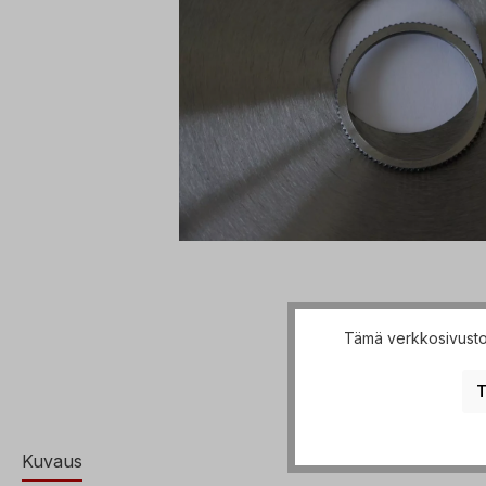
Tämä verkkosivusto 
T
Kuvaus