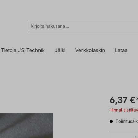
Tietoja JS-Technik
Jälki
Verkkolaskin
Lataa
6,37 €
Hinnat sisältä
Toimitusaik
Tuottee