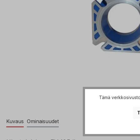
Tämä verkkosivusto 
T
Kuvaus
Ominaisuudet