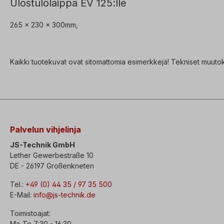
Ulostulolaippa EV 125:lle
265 x 230 x 300mm,
Kaikki tuotekuvat ovat sitomattomia esimerkkejä! Tekniset muutok
Palvelun vihjelinja
JS-Technik GmbH
Lether Gewerbestraße 10
DE - 26197 Großenkneten
Tel.:
+49 (0) 44 35 / 97 35 500
E-Mail:
info@js-technik.de
Toimistoajat:
Ma-To 7:30 - 16:30