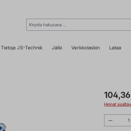
Tietoja JS-Technik
Jälki
Verkkolaskin
Lataa
104,36
Hinnat sisältä
Tuottee