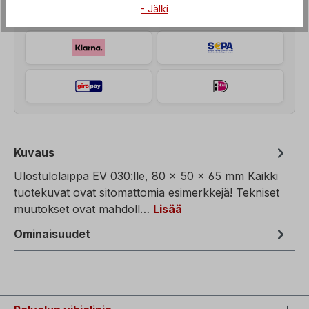
- Jälki
Kuvaus
Ulostulolaippa EV 030:lle, 80 x 50 x 65 mm Kaikki
tuotekuvat ovat sitomattomia esimerkkejä! Tekniset
muutokset ovat mahdoll…
Lisää
Ominaisuudet