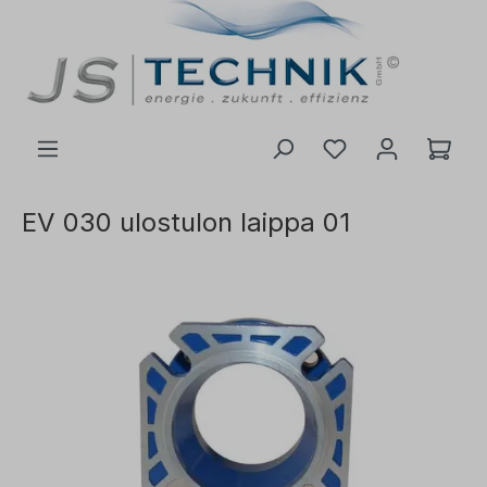
 pääsisältöön
EV 030 ulostulon laippa 01